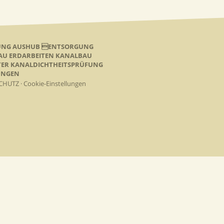
NUNG AUSHUB ENTSORGUNG
BAU ERDARBEITEN KANALBAU
TER KANALDICHTHEITSPRÜFUNG
SUNGEN
CHUTZ
·
Cookie-Einstellungen