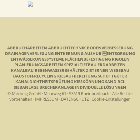
ABBRUCHARBEITEN ABBRUCHTECHNIK BODENVERBESSERUNG
DRAINAGENVERLEGUNG ENTKERNUNG AUSHUB ENTSORGUNG
ENTWÄSSERUNGSSYSTEME FLÄCHENBEFESTIGUNG RIGOLEN
PLANIERUNGSARBEITEN SPEZIALTIEFBAU ERDARBEITEN
KANALBAU REGENWASSERBEHÄLTER ZISTERNEN WEGEBAU
BAUSTOFFRECYCLING KIESAUFBEREITUNG SCHUTTGÜTER
KANALDICHTHEITSPRÜFUNG KIESKÖRNUNG SAND RCL
SIEBANLAGE BRECHERANLAGE INDIVIDUELLE LÖSUNGEN
© Mechnig GmbH · Maarweg 61 · 53619 Rheinbreitbach · Alle Rechte
vorbehalten ·
IMPRESSUM
·
DATENSCHUTZ
·
Cookie-Einstellungen