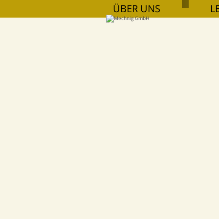
ÜBER UNS
L