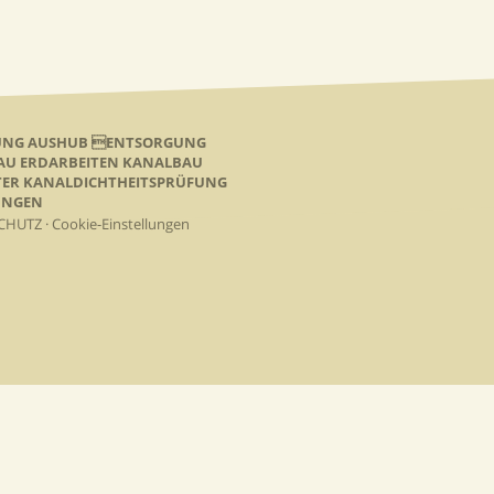
NUNG AUSHUB ENTSORGUNG
BAU ERDARBEITEN KANALBAU
TER KANALDICHTHEITSPRÜFUNG
SUNGEN
CHUTZ
·
Cookie-Einstellungen