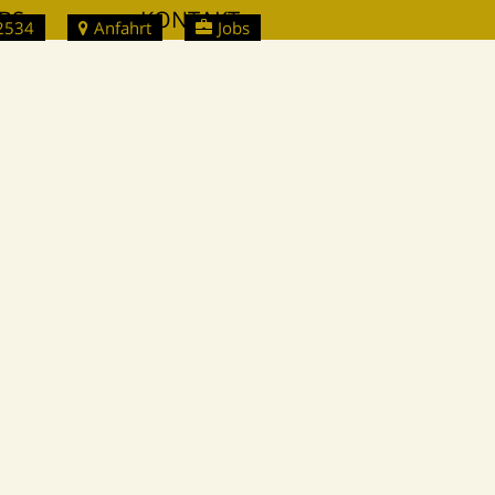
BS
KONTAKT
2534
Anfahrt
Jobs