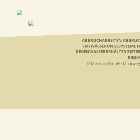
ABBRUCHARBEITEN ABBRU
ENTWÄSSERUNGSSYSTEME FL
REGENWASSERBEHÄLTER ZISTE
KIES
© Mechnig GmbH · Maarweg 61