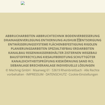
ABBRUCHARBEITEN ABBRUCHTECHNIK BODENVERBESSERUNG
DRAINAGENVERLEGUNG ENTKERNUNG AUSHUB ENTSORGUNG
ENTWÄSSERUNGSSYSTEME FLÄCHENBEFESTIGUNG RIGOLEN
PLANIERUNGSARBEITEN SPEZIALTIEFBAU ERDARBEITEN
KANALBAU REGENWASSERBEHÄLTER ZISTERNEN WEGEBAU
BAUSTOFFRECYCLING KIESAUFBEREITUNG SCHUTTGÜTER
KANALDICHTHEITSPRÜFUNG KIESKÖRNUNG SAND RCL
SIEBANLAGE BRECHERANLAGE INDIVIDUELLE LÖSUNGEN
© Mechnig GmbH · Maarweg 61 · 53619 Rheinbreitbach · Alle Rechte
vorbehalten ·
IMPRESSUM
·
DATENSCHUTZ
·
Cookie-Einstellungen