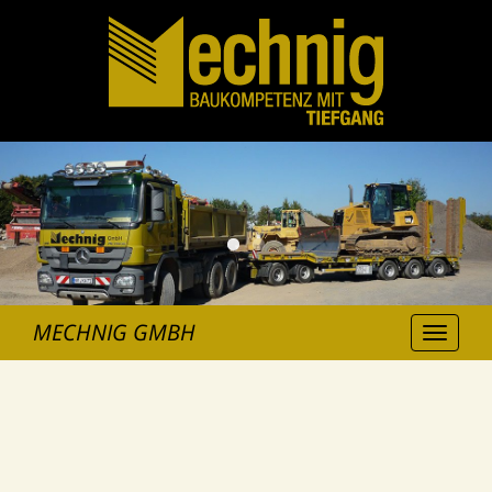
MECHNIG GMBH
Toggle
navigation