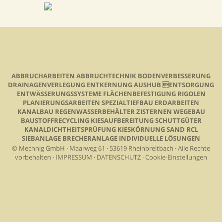
ABBRUCHARBEITEN ABBRUCHTECHNIK BODENVERBESSERUNG
DRAINAGENVERLEGUNG ENTKERNUNG AUSHUB ENTSORGUNG
ENTWÄSSERUNGSSYSTEME FLÄCHENBEFESTIGUNG RIGOLEN
PLANIERUNGSARBEITEN SPEZIALTIEFBAU ERDARBEITEN
KANALBAU REGENWASSERBEHÄLTER ZISTERNEN WEGEBAU
BAUSTOFFRECYCLING KIESAUFBEREITUNG SCHUTTGÜTER
KANALDICHTHEITSPRÜFUNG KIESKÖRNUNG SAND RCL
SIEBANLAGE BRECHERANLAGE INDIVIDUELLE LÖSUNGEN
© Mechnig GmbH · Maarweg 61 · 53619 Rheinbreitbach · Alle Rechte
vorbehalten ·
IMPRESSUM
·
DATENSCHUTZ
·
Cookie-Einstellungen