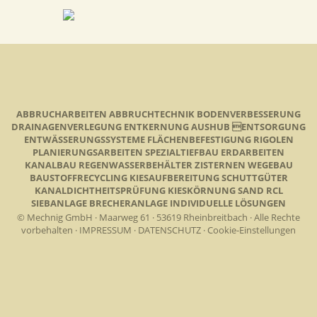
ABBRUCHARBEITEN ABBRUCHTECHNIK BODENVERBESSERUNG
DRAINAGENVERLEGUNG ENTKERNUNG AUSHUB ENTSORGUNG
ENTWÄSSERUNGSSYSTEME FLÄCHENBEFESTIGUNG RIGOLEN
PLANIERUNGSARBEITEN SPEZIALTIEFBAU ERDARBEITEN
KANALBAU REGENWASSERBEHÄLTER ZISTERNEN WEGEBAU
BAUSTOFFRECYCLING KIESAUFBEREITUNG SCHUTTGÜTER
KANALDICHTHEITSPRÜFUNG KIESKÖRNUNG SAND RCL
SIEBANLAGE BRECHERANLAGE INDIVIDUELLE LÖSUNGEN
© Mechnig GmbH · Maarweg 61 · 53619 Rheinbreitbach · Alle Rechte
vorbehalten ·
IMPRESSUM
·
DATENSCHUTZ
·
Cookie-Einstellungen