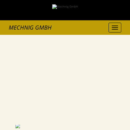
MECHNIG GMBH
Toggle
navigation